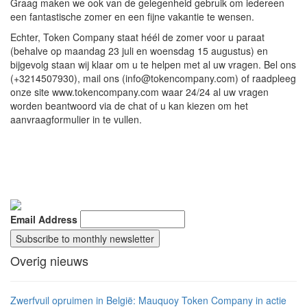
Graag maken we ook van de gelegenheid gebruik om iedereen
een fantastische zomer en een fijne vakantie te wensen.
Echter, Token Company staat héél de zomer voor u paraat
(behalve op maandag 23 juli en woensdag 15 augustus) en
bijgevolg staan wij klaar om u te helpen met al uw vragen. Bel ons
(+3214507930), mail ons (info@tokencompany.com) of raadpleeg
onze site www.tokencompany.com waar 24/24 al uw vragen
worden beantwoord via de chat of u kan kiezen om het
aanvraagformulier in te vullen.
Email Address
Overig nieuws
Zwerfvuil opruimen in België: Mauquoy Token Company in actie