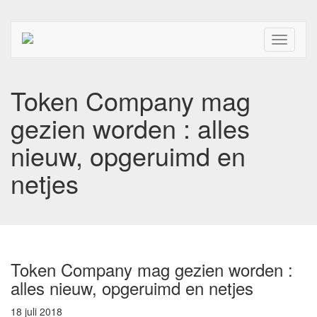
Toggle
navigati
Token Company mag
gezien worden : alles
nieuw, opgeruimd en
netjes
Token Company mag gezien worden :
alles nieuw, opgeruimd en netjes
18 juli 2018