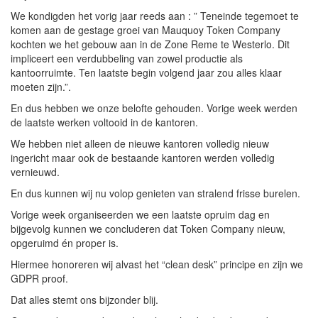
We kondigden het vorig jaar reeds aan : ” Teneinde tegemoet te
komen aan de gestage groei van Mauquoy Token Company
kochten we het gebouw aan in de Zone Reme te Westerlo. Dit
impliceert een verdubbeling van zowel productie als
kantoorruimte. Ten laatste begin volgend jaar zou alles klaar
moeten zijn.”.
En dus hebben we onze belofte gehouden. Vorige week werden
de laatste werken voltooid in de kantoren.
We hebben niet alleen de nieuwe kantoren volledig nieuw
ingericht maar ook de bestaande kantoren werden volledig
vernieuwd.
En dus kunnen wij nu volop genieten van stralend frisse burelen.
Vorige week organiseerden we een laatste opruim dag en
bijgevolg kunnen we concluderen dat Token Company nieuw,
opgeruimd én proper is.
Hiermee honoreren wij alvast het “clean desk” principe en zijn we
GDPR proof.
Dat alles stemt ons bijzonder blij.