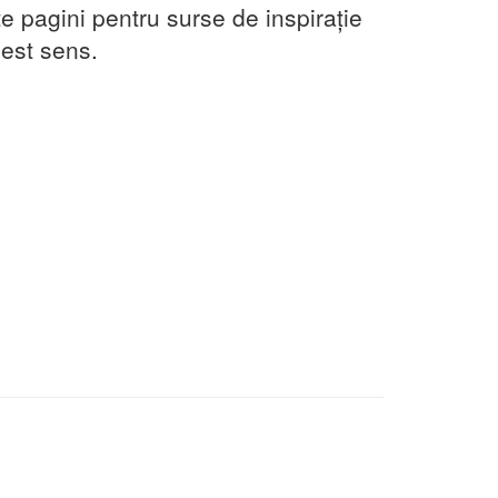
te pagini pentru surse de inspirație
cest sens.