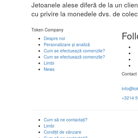
Jetoanele alese diferă de la un clien
cu privire la monedele dvs. de cole
Token Company
Fol
Despre noi
Personalizare și analiză
Cum se efectuează comenzile?
Cum se efectuează comenzile?
Limbi
News
Contact
info@to
+3214 5
Cum să ne contactați?
Limbi
Condiţii de vânzare