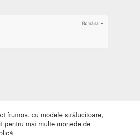
Română
ct frumos, cu modele strălucitoare,
rit pentru mai multe monede de
lică.